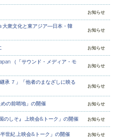
お知らせ
and Australia 大衆文化と東アジア―日本・韓
お知らせ
に
お知らせ
 Postwar Japan （「サウンド・メディア・モ
お知らせ
化継承 ７」「他者のまなざしに映る
お知らせ
ための前哨地」の開催
お知らせ
国のしそ』 上映会&トーク」の開催
お知らせ
の半世紀 上映会&トーク」の開催
お知らせ