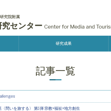
研究院附属
研究センター
Center for Media and Touri
研究成果
記事一覧
hallenges
〈問いを旅する〉 第1弾 宗教×福祉×地方創生