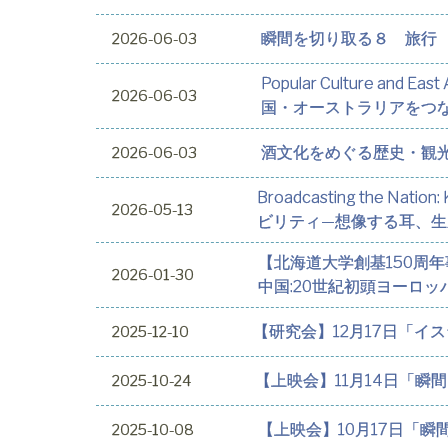
瞬間を切り取る８ 旅行
2026-06-03
Popular Culture and Ea
2026-06-03
国・オーストラリアをつ
酒文化をめぐる歴史・観
2026-06-03
Broadcasting the Nati
2026-05-13
ビリティ—想像する耳、生
【北海道大学創基150周
2026-01-30
中国:20世紀初頭ヨーロ
【研究会】12月17日「
2025-12-10
【上映会】11月14日「
2025-10-24
【上映会】10月17日「
2025-10-08