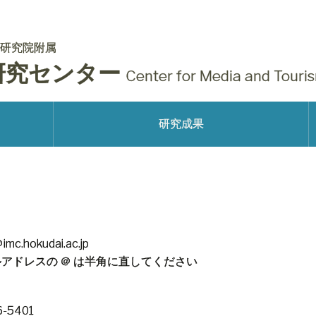
研究院附属
研究センター
Center for Media and Touri
研究成果
mc.hokudai.ac.jp
ルアドレスの ＠ は半角に直してください
6-5401